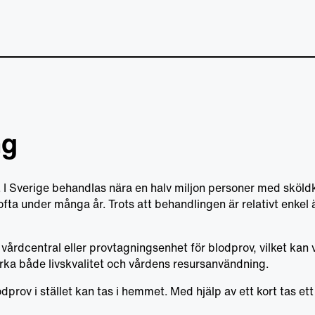
ng
d. I Sverige behandlas nära en halv miljon personer med sköldk
a under många år. Trots att behandlingen är relativt enkel ä
vårdcentral eller provtagningsenhet för blodprov, vilket kan 
ka både livskvalitet och vårdens resursanvändning.
prov i stället kan tas i hemmet. Med hjälp av ett kort tas ett 