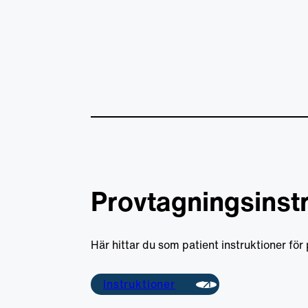
Provtagningsinst
Här hittar du som patient instruktioner för
Instruktioner