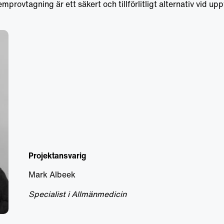
provtagning är ett säkert och tillförlitligt alternativ vid up
Projektansvarig
Mark Albeek
Specialist i Allmänmedicin