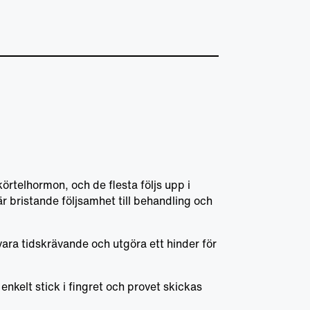
örtelhormon, och de flesta följs upp i
r bristande följsamhet till behandling och
vara tidskrävande och utgöra ett hinder för
enkelt stick i fingret och provet skickas