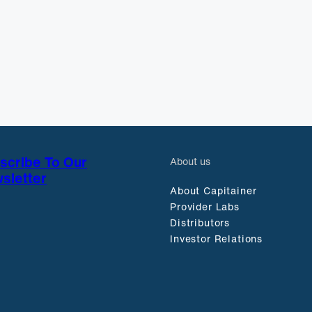
scribe To Our
About us
sletter
About Capitainer
Provider Labs
Distributors
Investor Relations