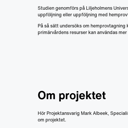
Studien genomförs på Liljeholmens Universi
uppföljning eller uppföljning med hemprov
På så sätt undersöks om hemprovtagning kan
primärvårdens resurser kan användas mer e
Om projektet
Hör Projektansvarig Mark Albeek, Speciali
om projektet.