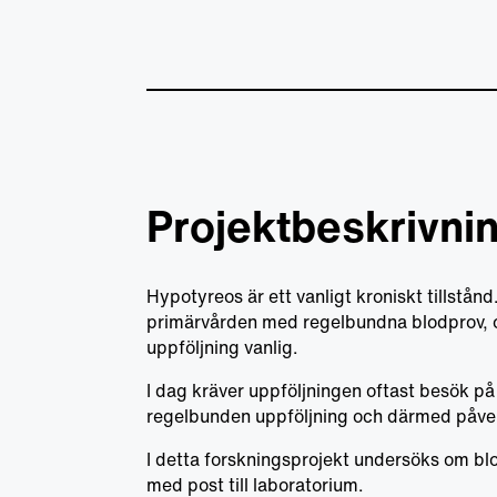
Projektbeskrivni
Hypotyreos är ett vanligt kroniskt tillstån
primärvården med regelbundna blodprov, oft
uppföljning vanlig.
I dag kräver uppföljningen oftast besök på 
regelbunden uppföljning och därmed påver
I detta forskningsprojekt undersöks om blod
med post till laboratorium.