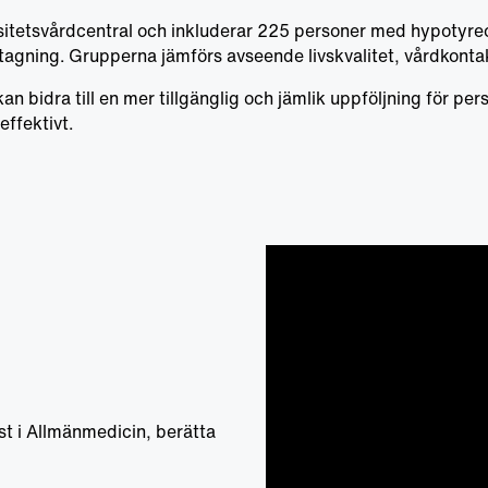
tetsvårdcentral och inkluderar 225 personer med hypotyreos.
tagning. Grupperna jämförs avseende livskvalitet, vårdkonta
 bidra till en mer tillgänglig och jämlik uppföljning för p
ffektivt.
st i Allmänmedicin, berätta