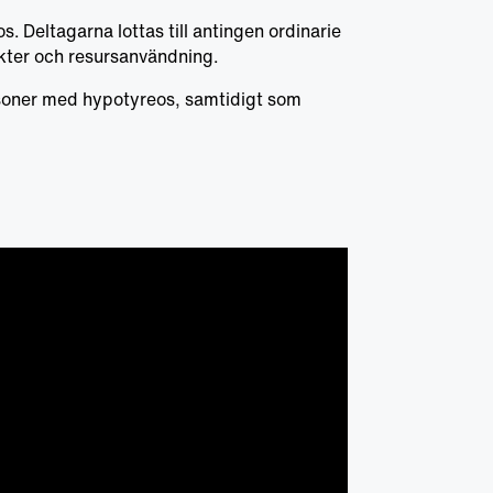
 Deltagarna lottas till antingen ordinarie
kter och resursanvändning.
ersoner med hypotyreos, samtidigt som